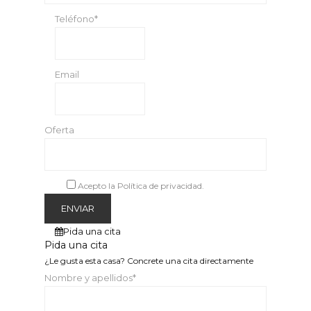
Teléfono*
Email
Oferta
Acepto la Política de privacidad.
Pida una cita
Pida una cita
¿Le gusta esta casa? Concrete una cita directamente
Nombre y apellidos*