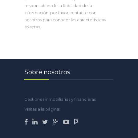
responsables de la fiabilidad de la
información, por favor contacte con
nosotros para conocer las características
exactas.
Sobre nosotros
Gestiones inmobiliarias y financieras
Visitas a la página: