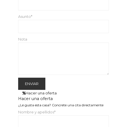
Asunto*
Nota
Hacer una oferta
Hacer una oferta
¿Le gusta esta casa? Concrete una cita directamente
Nombre y apellidos*