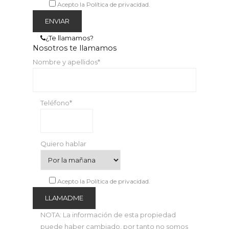
Acepto la Política de privacidad.
¿Te llamamos?
Nosotros te llamamos
Nombre y apellidos*
Teléfono*
Quiero hablar
Acepto la Política de privacidad.
NOTA: La información de esta propiedad
puede haber cambiado, por tanto no somos