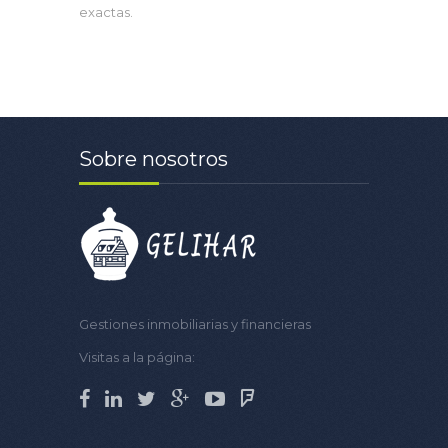
exactas.
Sobre nosotros
Gestiones inmobiliarias y financieras
Visitas a la página: