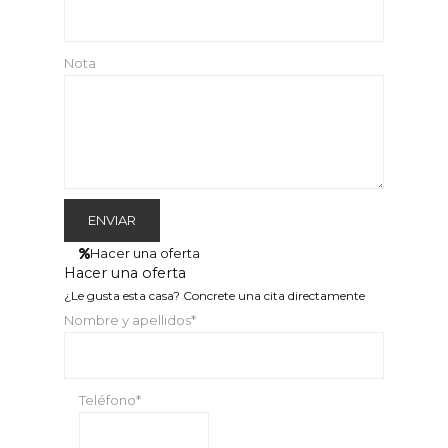
Nota
Hacer una oferta
Hacer una oferta
¿Le gusta esta casa? Concrete una cita directamente
Nombre y apellidos*
Teléfono*