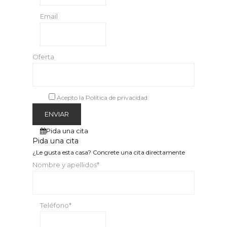
Email
Oferta
Acepto la Política de privacidad.
Pida una cita
Pida una cita
¿Le gusta esta casa? Concrete una cita directamente
Nombre y apellidos*
Teléfono*