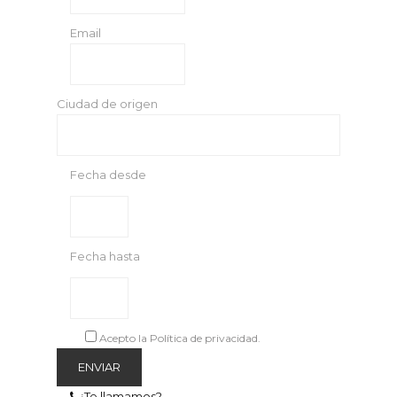
Email
Ciudad de origen
Fecha desde
Fecha hasta
Acepto la Política de privacidad.
¿Te llamamos?